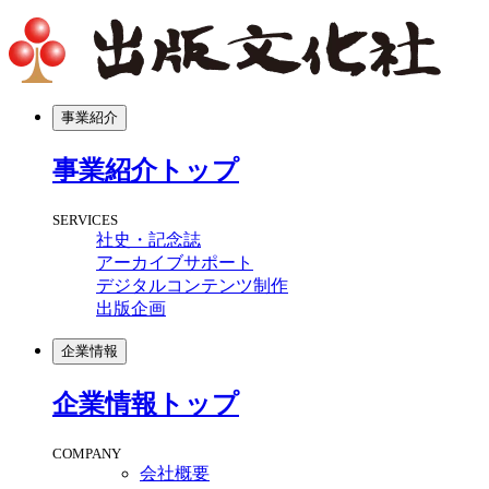
事業紹介
事業紹介
トップ
SERVICES
社史・記念誌
アーカイブサポート
デジタルコンテンツ制作
出版企画​
企業情報
企業情報
トップ
COMPANY
会社概要