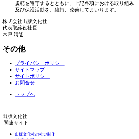
規範を遵守するとともに、上記各項における取り組み
及び保護活動を、維持、改善してまいります。
株式会社出版文化社
代表取締役社長
木戸 淸隆
その他
プライバシーポリシー
サイトマップ
サイトポリシー
お問合せ
トップへ
出版文化社
関連サイト
出版文化社の社史制作