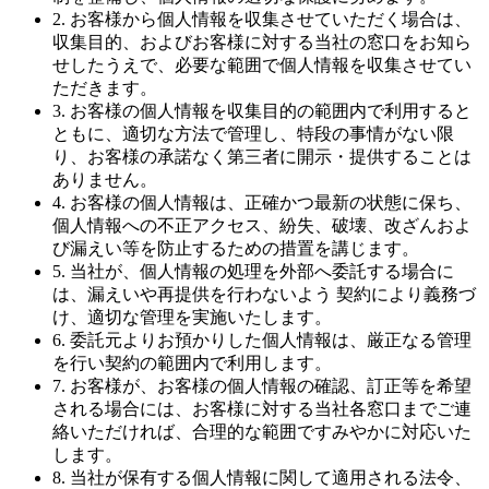
2. お客様から個人情報を収集させていただく場合は、
収集目的、およびお客様に対する当社の窓口をお知ら
せしたうえで、必要な範囲で個人情報を収集させてい
ただきます。
3. お客様の個人情報を収集目的の範囲内で利用すると
ともに、適切な方法で管理し、特段の事情がない限
り、お客様の承諾なく第三者に開示・提供することは
ありません。
4. お客様の個人情報は、正確かつ最新の状態に保ち、
個人情報への不正アクセス、紛失、破壊、改ざんおよ
び漏えい等を防止するための措置を講じます。
5. 当社が、個人情報の処理を外部へ委託する場合に
は、漏えいや再提供を行わないよう 契約により義務づ
け、適切な管理を実施いたします。
6. 委託元よりお預かりした個人情報は、厳正なる管理
を行い契約の範囲内で利用します。
7. お客様が、お客様の個人情報の確認、訂正等を希望
される場合には、お客様に対する当社各窓口までご連
絡いただければ、合理的な範囲ですみやかに対応いた
します。
8. 当社が保有する個人情報に関して適用される法令、