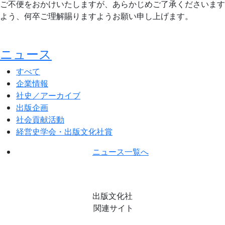
ご不便をおかけいたしますが、あらかじめご了承くださいます
よう、何卒ご理解賜りますようお願い申し上げます。
ニュース
すべて
企業情報
社史／アーカイブ
出版企画
社会貢献活動
経営史学会・出版文化社賞
ニュース一覧へ
出版文化社
関連サイト