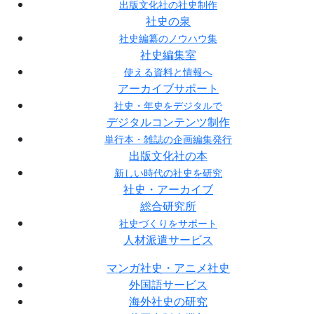
出版文化社の社史制作
社史の泉
社史編纂のノウハウ集
社史編集室
使える資料と情報へ
アーカイブサポート
社史・年史をデジタルで
デジタルコンテンツ制作
単行本・雑誌の企画編集発行
出版文化社の本
新しい時代の社史を研究
社史・アーカイブ
総合研究所
社史づくりをサポート
人材派遣サービス
マンガ社史・アニメ社史
外国語サービス
海外社史の研究