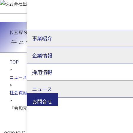
NEWS
事業紹介
ニュース
企業情報
TOP
>
採用情報
ニュース
>
ニュース
社会貢献
>
お問合せ
『令和元年台風第19号』に対する義援金寄付のお知らせ