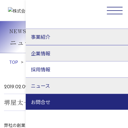
NEWS
事業紹介
ニュース
企業情報
TOP
>
ニュース
>
堺屋太一氏が逝去されました
採用情報
ニュース
2019.02.09
企業情報
堺屋太一氏が逝去されました
お問合せ
弊社の創業以来の株主でありました堺屋太一氏が、２月８日に